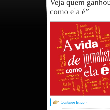
Veja quem ganhou 
como ela é”
Continue lendo »