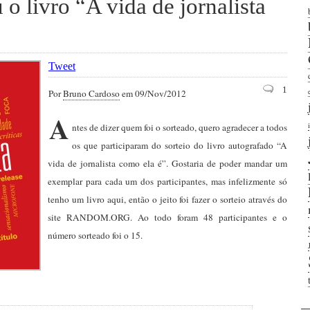
o livro “A vida de jornalista
Tweet
1
Por
Bruno Cardoso
em 09/Nov/2012
A
ntes de dizer quem foi o sorteado, quero agradecer a todos
os que participaram do sorteio do livro autografado “A
vida de jornalista como ela é”. Gostaria de poder mandar um
exemplar para cada um dos participantes, mas infelizmente só
tenho um livro aqui, então o jeito foi fazer o sorteio através do
site RANDOM.ORG. Ao todo foram 48 participantes e o
número sorteado foi o 15.