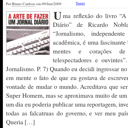
Por
Bruno Cardoso
em 09/Jun/2009
Tweet
U
ma reflexão do livro “A
Diário” de Ricardo Nobla
“Jornalismo, independent
acadêmica, é uma fascinante 
mentes e corações de s
telespectadores e ouvintes”
Jornalismo. P. 7) Quando eu decidi ingressar no
em mente o fato de que eu gostava de escrever
vontade de mudar o mundo. Acreditava que ser 
Super Homem, mas se aproximava muito de um 
um dia eu poderia publicar uma reportagem, inve
todas as falcatruas do governo, e ver meu paí
Queria […]