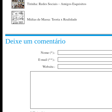
Tirinha: Redes Sociais – Amigos Esquisitos
Mídias de Massa: Teoria x Realidade
Deixe um comentário
Nome (*).:
E-mail (**).:
Website.: