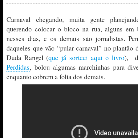
Carnaval chegando, muita gente planejand
querendo colocar o bloco na rua, alguns em
nesses dias, e os demais são jornalistas. Pe
daqueles que vão “pular carnaval” no plantão 
Duda Rangel (
que já sorteei aqui o livro
), 
Perdidas
, bolou algumas marchinhas para diver
enquanto cobrem a folia dos demais.