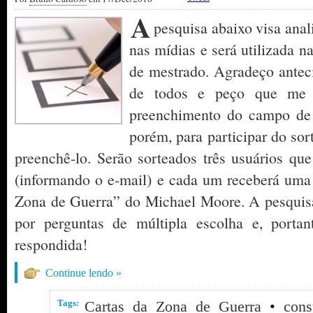
A
pesquisa abaixo visa anal
nas mídias e será utilizada n
de mestrado. Agradeço antec
de todos e peço que me 
preenchimento do campo de e
porém, para participar do sor
preenchê-lo. Serão sorteados três usuários qu
(informando o e-mail) e cada um receberá uma 
Zona de Guerra” do Michael Moore. A pesquis
por perguntas de múltipla escolha e, porta
respondida!
Continue lendo »
Tags:
Cartas da Zona de Guerra
•
cons