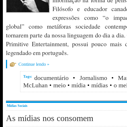
Filósofo e educador canad
expressões como “o impac
global” como metáforas sociedade contemp
tornarem parte da nossa linguagem do dia a dia.
Primitive Entertainment, possui pouco mais
legendado em português.
Continue lendo »
Tags:
documentário
•
Jornalismo
•
Ma
McLuhan
•
meio
•
mídia
•
mídias
•
o me
Mídias Sociais
As mídias nos consomem