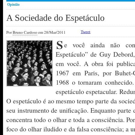
Opinião
A Sociedade do Espetáculo
Por
Bruno Cardoso
em 28/Mar/2011
Tweet
S
e você ainda não con
Espetáculo” de Guy Debord, 
em você. A obra foi public
1967 em Paris, por Buhet-
1968 o tornaram conhecido
espetáculo espetacular. Red
O espetáculo é ao mesmo tempo parte da socied
seu instrumento de unificação. Enquanto parte 
concentra todo o olhar e toda a consciência. Por
foco do olhar iludido e da falsa consciência; a u