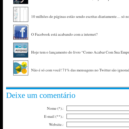
10 milhões de páginas estão sendo escritas diariamente… só no
O Facebook está acabando com a internet?
Hoje tem o lançamento do livro “Como Acabar Com Sua Empr
Não é só com você! 71% das mensagens no Twitter são ignora
Deixe um comentário
Nome (*).:
E-mail (**).:
Website.: