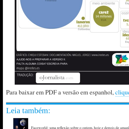
Para baixar em PDF a versão em espanhol,
cliqu
Leia também:
Faceworld: uma reflexão sobre o ontem, hoje e depois de aman