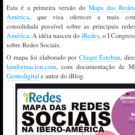
Esta é a primeira versão do
Mapa das Redes 
América
, que visa oferecer a mais comp
consolidada possível sobre as principais red
América
. A idéia nasceu do
iRedes
, o I Congre
sobre Redes Sociais.
O mapa foi elaborado por
Chiqui Esteban
, dir
lainformacion.com
, com documentação de Mig
Gentedigital
e autor do iBlog.