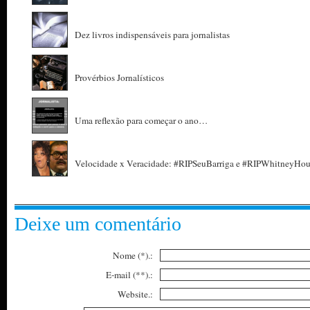
Dez livros indispensáveis para jornalistas
Provérbios Jornalísticos
Uma reflexão para começar o ano…
Velocidade x Veracidade: #RIPSeuBarriga e #RIPWhitneyHou
Deixe um comentário
Nome (*).:
E-mail (**).:
Website.: