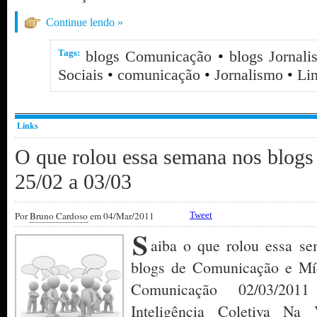
Continue lendo »
Tags:
blogs Comunicação
•
blogs Jornal
Sociais
•
comunicação
•
Jornalismo
•
Li
Links
O que rolou essa semana nos blog
25/02 a 03/03
Por
Bruno Cardoso
em 04/Mar/2011
Tweet
S
aiba o que rolou essa se
blogs de Comunicação e Mí
Comunicação 02/03/201
Inteligência Coletiva N