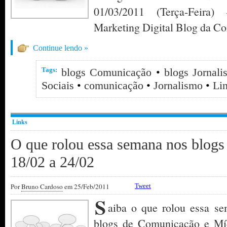
01/03/2011 (Terça-Feira
Marketing Digital Blog da C
Continue lendo »
Tags:
blogs Comunicação
•
blogs Jornal
Sociais
•
comunicação
•
Jornalismo
•
Li
Links
O que rolou essa semana nos blog
18/02 a 24/02
Por
Bruno Cardoso
em 25/Feb/2011
Tweet
S
aiba o que rolou essa se
blogs de Comunicação e Mí