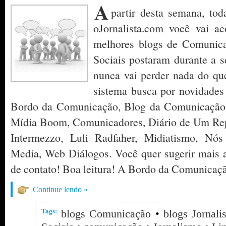
A
partir desta semana, tod
oJornalista.com você vai 
melhores blogs de Comunica
Sociais postaram durante a 
nunca vai perder nada do que
sistema busca por novidades
Bordo da Comunicação, Blog da Comunicação,
Mídia Boom, Comunicadores, Diário de Um Rep
Intermezzo, Luli Radfaher, Midiatismo, Nó
Media, Web Diálogos. Você quer sugerir mais a
de contato! Boa leitura! A Bordo da Comunicaç
Continue lendo »
Tags:
blogs Comunicação
•
blogs Jornal