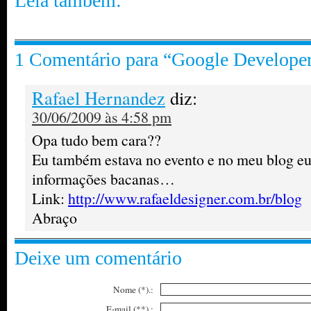
Leia também:
1 Comentário para “Google Develope
Rafael Hernandez
diz:
30/06/2009 às 4:58 pm
Opa tudo bem cara??
Eu também estava no evento e no meu blog e
informações bacanas…
Link:
http://www.rafaeldesigner.com.br/blog
Abraço
Deixe um comentário
Nome (*).:
E-mail (**).: