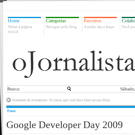
Home
Categorias
Parceiros
Colabo
Voltar à página
Navegue pelo blog
A união faz a força
Você po
inicial
Busca:
Sábado,
Estudante de Jornalismo: 30 coisas que você deve fazer nessas férias
Fotos
Google Developer Day 2009