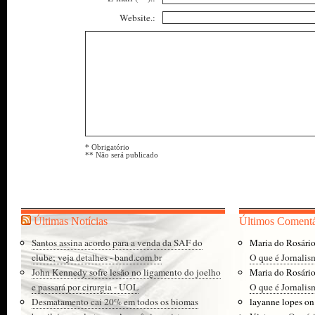
Website.:
* Obrigatório
** Não será publicado
Últimas Notícias
Últimos Comentá
Santos assina acordo para a venda da SAF do
Maria do Rosári
clube; veja detalhes - band.com.br
O que é Jornalis
John Kennedy sofre lesão no ligamento do joelho
Maria do Rosári
e passará por cirurgia - UOL
O que é Jornalis
Desmatamento cai 20% em todos os biomas
layanne lopes
o