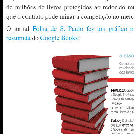
de milhões de livros protegidos ao redor do 
que o contrato pode minar a competição no merca
O jornal
Folha de S. Paulo
fez um gráfico 
resumida
do
Google Books
: