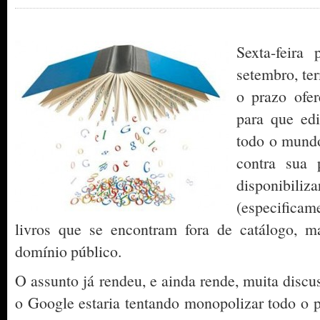
Sexta-feira
setembro, te
o prazo ofe
para que edi
todo o mund
contra sua p
disponib
(especific
livros que se encontram fora de catálogo, 
domínio público.
O assunto já rendeu, e ainda rende, muita discu
o Google estaria tentando monopolizar todo o p