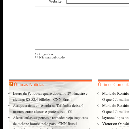
Website.:
* Obrigatório
** Não será publicado
Últimas Notícias
Últimos Comentá
Lucro da Petrobras quase dobra no 2º trimestre e
Maria do Rosári
alcança R$ 52,4 bilhões - CNN Brasil
O que é Jornalis
Ataque a tiros em escola na Tailândia deixa 6
Maria do Rosári
mortos, entre alunos e professores - G1
O que é Jornalis
Alerta, aulas suspensas e tornado: veja impactos
layanne lopes
o
de ciclone bomba pelo país - CNN Brasil
Victor
on
Os vár