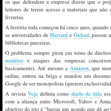
os que defendem a empresa dizem que o proje
leitores de terem acesso a materiais que não
livrarias.
A história toda começou há cinco anos, quando
as universidades de
Harvard
e
Oxford
, passou a
bibliotecas parceiras.
O problema sempre girou em torno de direitos
usuários
e ataques das empresas concorren
basicamente). Até mesmo a
Amazon
, que mon
online, entrou na briga e mandou um documen
Google de ser monopolista (querem exclusividad
A revista
Veja
definiu como
duelo de titãs
ess
com a aliança entre Microsoft, Yahoo e Amaz
objetivo do trio é “barrar um acordo que dá ao 