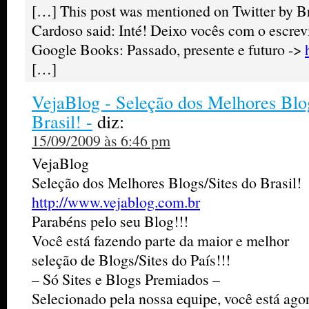
[…] This post was mentioned on Twitter by 
Cardoso said: Inté! Deixo vocês com o escrev
Google Books: Passado, presente e futuro ->
[…]
VejaBlog - Seleção dos Melhores Blog
Brasil! -
diz:
15/09/2009 às 6:46 pm
VejaBlog
Seleção dos Melhores Blogs/Sites do Brasil!
http://www.vejablog.com.br
Parabéns pelo seu Blog!!!
Você está fazendo parte da maior e melhor
seleção de Blogs/Sites do País!!!
– Só Sites e Blogs Premiados –
Selecionado pela nossa equipe, você está agor