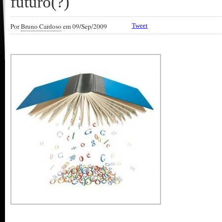
futuro(?)
Por
Bruno Cardoso
em 09/Sep/2009
Tweet