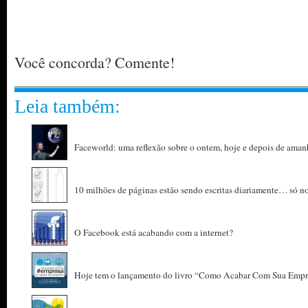
Você concorda? Comente!
Leia também:
Faceworld: uma reflexão sobre o ontem, hoje e depois de aman
10 milhões de páginas estão sendo escritas diariamente… só no
O Facebook está acabando com a internet?
Hoje tem o lançamento do livro “Como Acabar Com Sua Empr