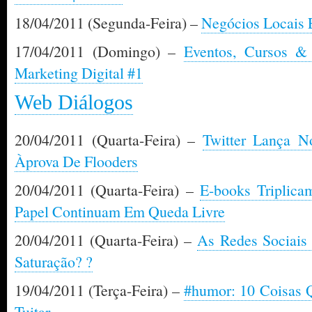
18/04/2011 (Segunda-Feira) –
Negócios Locais 
17/04/2011 (Domingo) –
Eventos, Cursos &
Marketing Digital #1
Web Diálogos
20/04/2011 (Quarta-Feira) –
Twitter Lança N
Àprova De Flooders
20/04/2011 (Quarta-Feira) –
E-books Triplica
Papel Continuam Em Queda Livre
20/04/2011 (Quarta-Feira) –
As Redes Sociais
Saturação? ?
19/04/2011 (Terça-Feira) –
#humor: 10 Coisas 
Tuitar