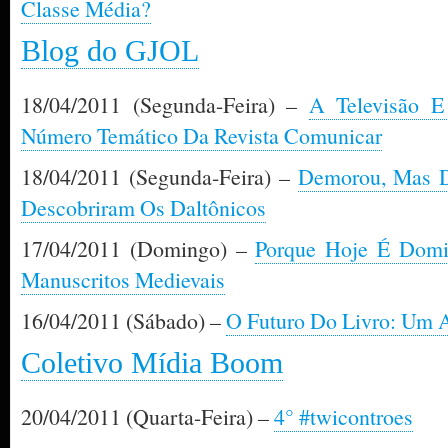
Classe Média?
Blog do GJOL
18/04/2011 (Segunda-Feira) –
A Televisão E
Número Temático Da Revista Comunicar
18/04/2011 (Segunda-Feira) –
Demorou, Mas D
Descobriram Os Daltônicos
17/04/2011 (Domingo) –
Porque Hoje É Domi
Manuscritos Medievais
16/04/2011 (Sábado) –
O Futuro Do Livro: Um A
Coletivo Mídia Boom
20/04/2011 (Quarta-Feira) –
4° #twicontroes