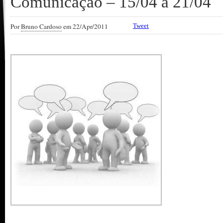
Comunicação – 15/04 a 21/04
Por
Bruno Cardoso
em 22/Apr/2011
Tweet