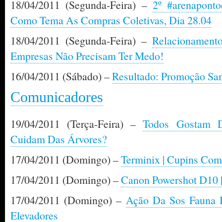
18/04/2011 (Segunda-Feira) –
2º #arenapont
Como Tema As Compras Coletivas, Dia 28.04
18/04/2011 (Segunda-Feira) –
Relacionament
Empresas Não Precisam Ter Medo!
16/04/2011 (Sábado) –
Resultado: Promoção S
Comunicadores
19/04/2011 (Terça-Feira) –
Todos Gostam 
Cuidam Das Árvores?
17/04/2011 (Domingo) –
Terminix | Cupins Com
17/04/2011 (Domingo) –
Canon Powershot D10 |
17/04/2011 (Domingo) –
Ação Da Sos Fauna B
Elevadores