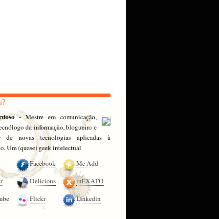
u?
rdoso
- Mestre em comunicação,
 tecnólogo da informação, blogueiro e
or de novas tecnologias aplicadas à
. Um (quase) geek intelectual
Facebook
Me Add
r
Delicious
inEXATO
ube
Flickr
Linkedin