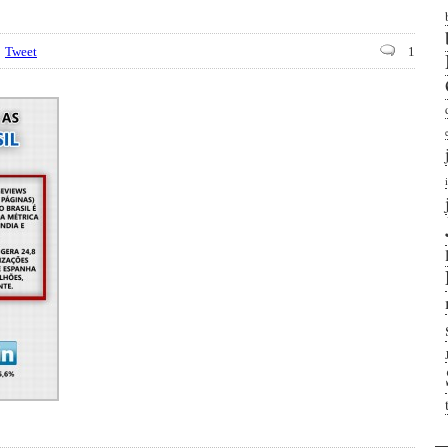
Tweet
1