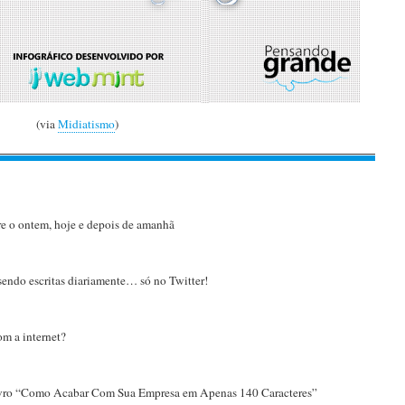
(via
Midiatismo
)
re o ontem, hoje e depois de amanhã
sendo escritas diariamente… só no Twitter!
m a internet?
ivro “Como Acabar Com Sua Empresa em Apenas 140 Caracteres”