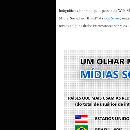
Infográfico elaborado pelo pessoa da Web 
Mídia Social no Brasil” da
comScore
, uma
revelou alguns dados interessantes sobre os us