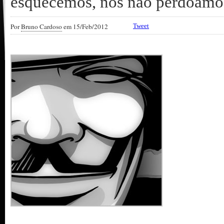
esquecemos, nós não perdoamo
Por
Bruno Cardoso
em 15/Feb/2012
Tweet