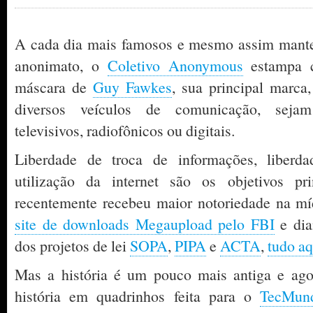
A cada dia mais famosos e mesmo assim mante
anonimato, o
Coletivo Anonymous
estampa c
máscara de
Guy Fawkes
, sua principal marca
diversos veículos de comunicação, sejam
televisivos, radiofônicos ou digitais.
Liberdade de troca de informações, liberda
utilização da internet são os objetivos pr
recentemente recebeu maior notoriedade na m
site de downloads Megaupload pelo FBI
e dia
dos projetos de lei
SOPA
,
PIPA
e
ACTA
,
tudo aq
Mas a história é um pouco mais antiga e ago
história em quadrinhos feita para o
TecMun