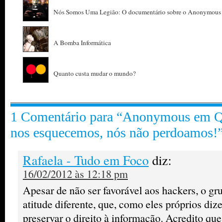
Nós Somos Uma Legião: O documentário sobre o Anonymous
A Bomba Informática
Quanto custa mudar o mundo?
1 Comentário para “Anonymous em Q
nos esquecemos, nós não perdoamos!
Rafaela - Tudo em Foco
diz:
16/02/2012 às 12:18 pm
Apesar de não ser favorável aos hackers, o
atitude diferente, que, como eles próprios diz
preservar o direito à informação. Acredito q