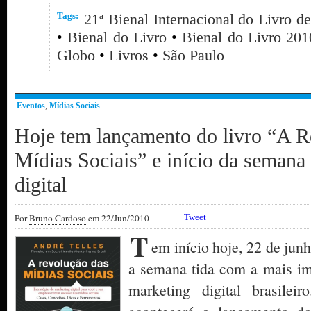
Tags:
21ª Bienal Internacional do Livro d
•
Bienal do Livro
•
Bienal do Livro 201
Globo
•
Livros
•
São Paulo
Eventos
,
Mídias Sociais
Hoje tem lançamento do livro “A R
Mídias Sociais” e início da semana
digital
Por
Bruno Cardoso
em 22/Jun/2010
Tweet
T
em início hoje, 22 de jun
a semana tida com a mais im
marketing digital brasilei