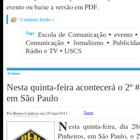
evento ou baixe a versão em PDF.
Continue lendo »
Tags:
Escola de Comunicação
•
evento
Comunicação
•
Jornalismo
•
Publicid
Rádio e TV
•
USCS
Eventos
Nesta quinta-feira acontecerá o 2
em São Paulo
Por
Bruno Cardoso
em 25/Apr/2011
Tweet
N
esta quinta-feira, dia 
Pinheiros, em São Paulo, o