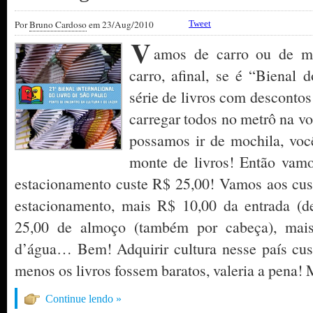
Por
Bruno Cardoso
em 23/Aug/2010
Tweet
V
amos de carro ou de m
carro, afinal, se é “Bienal 
série de livros com descontos 
carregar todos no metrô na vo
possamos ir de mochila, v
monte de livros! Então vam
estacionamento custe R$ 25,00! Vamos aos cu
estacionamento, mais R$ 10,00 da entrada (
25,00 de almoço (também por cabeça), mais
d’água… Bem! Adquirir cultura nesse país cus
menos os livros fossem baratos, valeria a pena!
Continue lendo »