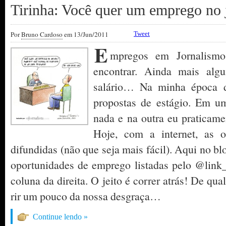
Tirinha: Você quer um emprego no 
Por
Bruno Cardoso
em 13/Jun/2011
Tweet
E
mpregos em Jornalismo
encontrar. Ainda mais al
salário… Na minha época d
propostas de estágio. Em um
nada e na outra eu praticamen
Hoje, com a internet, as 
difundidas (não que seja mais fácil). Aqui no b
oportunidades de emprego listadas pelo @link_
coluna da direita. O jeito é correr atrás! De q
rir um pouco da nossa desgraça…
Continue lendo »