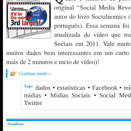
original “Social Media Revo
autor do livro Socialnomics 
português). Essa semana foi
atualizada do vídeo que tra
Sociais em 2011. Vale muito 
muitos dados bem interessantes em um curto
mais de 2 minutos e meio de vídeo)!
Continue lendo »
Tags:
dados
•
estatísticas
•
Facebook
•
mí
mídias
•
Mídias Sociais
•
Social Med
Twitter
Jornalismo