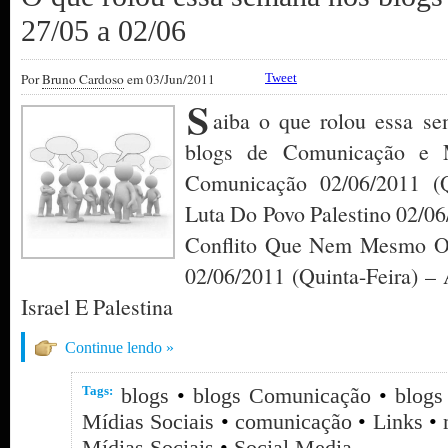
27/05 a 02/06
Por
Bruno Cardoso
em 03/Jun/2011
Tweet
S
aiba o que rolou essa se
blogs de Comunicação e M
Comunicação 02/06/2011 (Q
Luta Do Povo Palestino 02/06
Conflito Que Nem Mesmo O 
02/06/2011 (Quinta-Feira) –
Israel E Palestina
Continue lendo »
Tags:
blogs
•
blogs Comunicação
•
blogs
Mídias Sociais
•
comunicação
•
Links
•
Mídias Sociais
•
Social Media