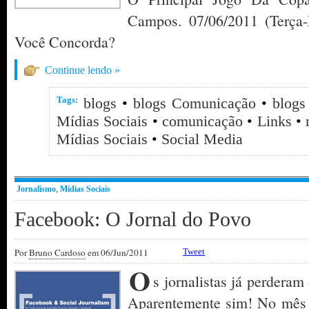
Campos. 07/06/2011 (Terça-
Você Concorda?
Continue lendo »
Tags:
blogs
•
blogs Comunicação
•
blogs
Mídias Sociais
•
comunicação
•
Links
•
Mídias Sociais
•
Social Media
Jornalismo
,
Mídias Sociais
Facebook: O Jornal do Povo
Por
Bruno Cardoso
em 06/Jun/2011
Tweet
O
s jornalistas já perderam
Aparentemente sim! No mês 