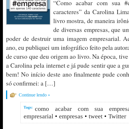
“Como acabar com sua #
caracteres” da Carolina Lima
livro mostra, de maneira irôni
de diversas empresas, que um
poder de destruir uma imagem empresarial. A
ano, eu publiquei um infográfico feito pela autor
de curso que deu origem ao livro. Na época, tiv
a Carolina pela internet e já pude sentir que a 
bem! No início deste ano finalmente pude con
só confirmei: a […]
Continue lendo »
Tags:
como acabar com sua empres
empresarial
•
empresas
•
tweet
•
Twitter