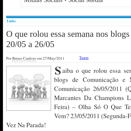
Links
O que rolou essa semana nos blog
20/05 a 26/05
Por
Bruno Cardoso
em 27/May/2011
Tweet
S
aiba o que rolou essa se
blogs de Comunicação e M
Comunicação 26/05/2011 (Q
Marcantes Da Champions Le
Feira) – Olha Só O Que T
Vem? 23/05/2011 (Segunda-F
Vez Na Parada!