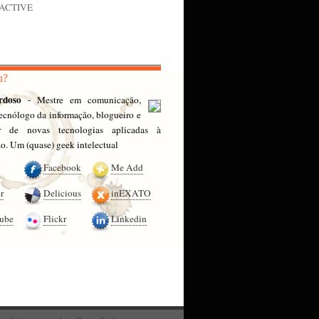
nACTIVE
u?
rdoso
- Mestre em comunicação,
 tecnólogo da informação, blogueiro e
or de novas tecnologias aplicadas à
. Um (quase) geek intelectual
Facebook
Me Add
r
Delicious
inEXATO
ube
Flickr
Linkedin