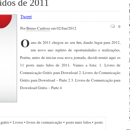
lidos de 2011
Tweet
0
Por
Bruno Cardoso
em 02/Jan/2012
O
ano de 2011 chegou ao seu fim, dando lugar para 2012,
um novo ano repleto de oportunidades e realizações.
Porém, antes de iniciar essa nova jornada, decidi reunir aqui os
11 posts mais lidos de 2011. Vamos a lista: 1. Livros de
Comunicação Grátis para Download 2. Livros de Comunicação
Grátis para Download – Parte 2 3. Livros de Comunicação para
Download Grátis – Parte 4
•
grátis
•
Livros
•
livros de comunicação
•
posts mais lidos
•
posts