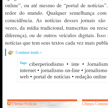
online”, ou até mesmo de “portal de notícias”
redor do mundo. Qualquer semelhança com 
coincidência. As notícias desses jornais são
vezes, da mídia tradicional, transcritas ou rees
diferença), ou de outros veículos digitais. Iss
notícias que tem seus textos cada vez mais publ
Continue lendo »
Tags:
ciberperiodismo
•
inte
•
Jornalis
internet
•
jornalismo on-line
•
jornalismo
web
•
portal de notícias
•
redação online
Últimas Notícias
Últimos Comentá