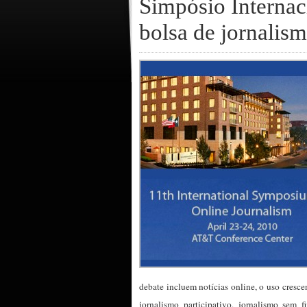
Simpósio Internac
bolsa de jornalis
debate incluem notícias online, o uso crescen
jornalismo participativo, jornalismo sem f