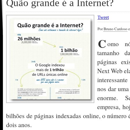
Quão grande é a Internet?
Tweet
Por
Bruno Cardoso
e
C
omo nó
tamanho da
páginas ex
Next Web el
interessant
nos dar uma 
enorme. S
empresa, ho
bilhões de páginas indexadas online, o número
dois anos.