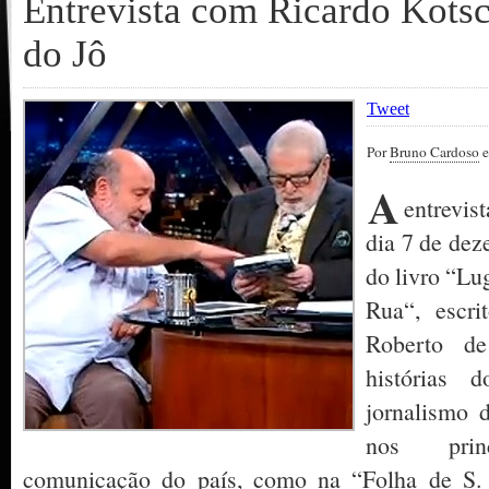
Entrevista com Ricardo Kots
do Jô
Tweet
Por
Bruno Cardoso
e
A
entrevist
dia 7 de dez
do livro “Lu
Rua“, escri
Roberto de
histórias
jornalismo 
nos prin
comunicação do país, como na “Folha de S. 