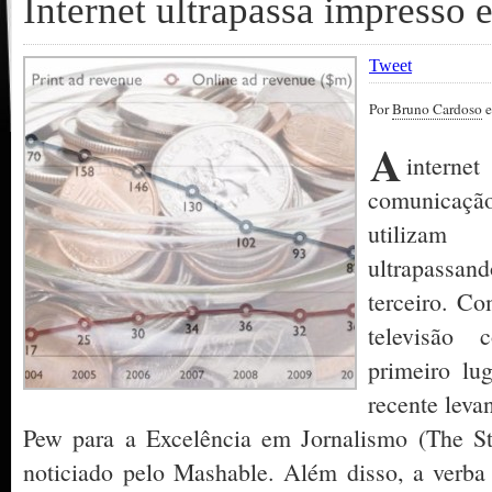
Internet ultrapassa impresso
Tweet
Por
Bruno Cardoso
e
A
interne
comunicaçã
utilizam
ultrapassand
terceiro. Co
televisão 
primeiro lu
recente leva
Pew para a Excelência em Jornalismo (The S
noticiado pelo Mashable. Além disso, a verba