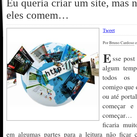
Eu queria criar um site, mas 
eles comem…
Tweet
Por
Bruno Cardoso
e
E
sse post
algum temp
todos os 
comigo que d
ou até porta
começar e
começar… 
ficaria muit
em algumas partes para a leitura não ficar 