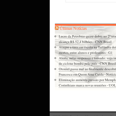
Últimas Notícias
Lucro da Petrobras quase dobra no 2º tri
alcança R$ 52,4 bilhões - CNN Brasil
Ataque a tiros em escola na Tailândia de
mortos, entre alunos e professores - G1
Alerta, aulas suspensas e tornado: veja 
de ciclone bomba pelo país - CNN Brasi
Otoniel passa mal ao finalmente descobr
Francesca em Quem Ama Cuida - Notíci
Eliminação aumenta pressão por Memphi
Corinthians marca novas reuniões - UOL