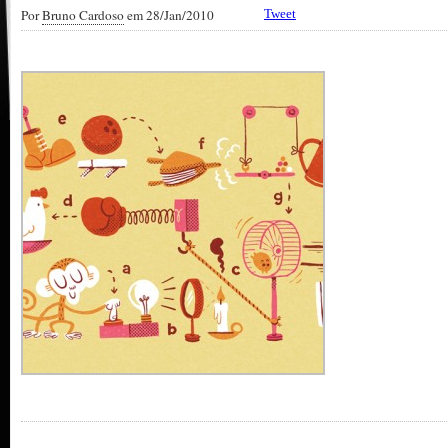
Por
Bruno Cardoso
em 28/Jan/2010
Tweet