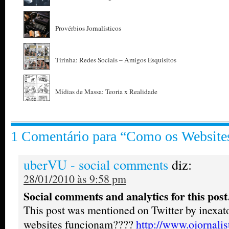
Provérbios Jornalísticos
Tirinha: Redes Sociais – Amigos Esquisitos
Mídias de Massa: Teoria x Realidade
1 Comentário para “Como os Websit
uberVU - social comments
diz:
28/01/2010 às 9:58 pm
Social comments and analytics for this pos
This post was mentioned on Twitter by inexat
websites funcionam????
http://www.ojornali