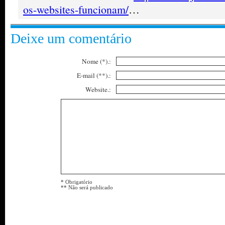
os-websites-funcionam/
…
Deixe um comentário
Nome (*).:
E-mail (**).:
Website.:
* Obrigatório
** Não será publicado