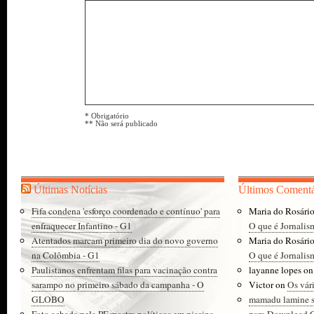
* Obrigatório
** Não será publicado
Últimas Notícias
Últimos Comentá
Fifa condena 'esforço coordenado e contínuo' para
Maria do Rosári
enfraquecer Infantino - G1
O que é Jornalis
Atentados marcam primeiro dia do novo governo
Maria do Rosári
na Colômbia - G1
O que é Jornalis
Paulistanos enfrentam filas para vacinação contra
layanne lopes
o
sarampo no primeiro sábado da campanha - O
Victor
on
Os vár
GLOBO
mamadu lamine 