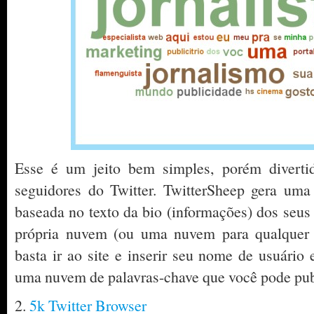
Esse é um jeito bem simples, porém diverti
seguidores do Twitter. TwitterSheep gera um
baseada no texto da bio (informações) dos seus 
própria nuvem (ou uma nuvem para qualquer o
basta ir ao site e inserir seu nome de usuári
uma nuvem de palavras-chave que você pode publ
2.
5k Twitter Browser