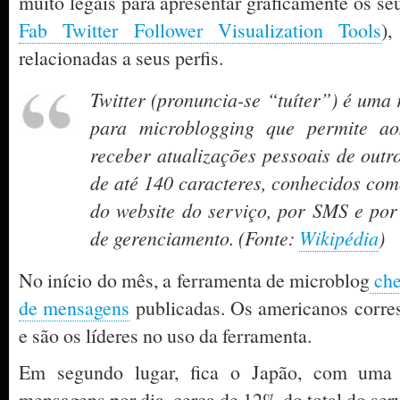
muito legais para apresentar graficamente os seu
Fab Twitter Follower Visualization Tools
)
relacionadas a seus perfis.
Twitter (pronuncia-se “tuíter”) é uma 
para microblogging que permite ao
receber atualizações pessoais de outr
de até 140 caracteres, conhecidos com
do website do serviço, por SMS e por 
de gerenciamento. (Fonte:
Wikipédia
)
No início do mês, a ferramenta de microblog
che
de mensagens
publicadas. Os americanos corre
e são os líderes no uso da ferramenta.
Em segundo lugar, fica o Japão, com uma
mensagens por dia, cerca de 12% do total do ser