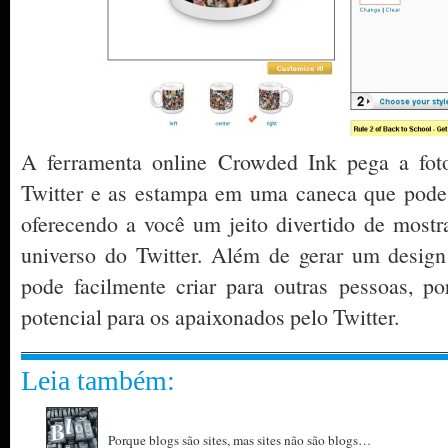
A ferramenta online Crowded Ink pega a fot
Twitter e as estampa em uma caneca que pode
oferecendo a você um jeito divertido de mostr
universo do Twitter. Além de gerar um design
pode facilmente criar para outras pessoas, p
potencial para os apaixonados pelo Twitter.
Leia também:
Porque blogs são sites, mas sites não são blogs…