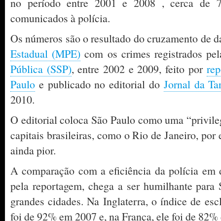
no período entre 2001 e 2008 , cerca de 
comunicados à polícia.
Os números são o resultado do cruzamento de 
Estadual (MPE)
com os crimes registrados pe
Pública (SSP)
, entre 2002 e 2009, feito por
rep
Paulo
e publicado no editorial do
Jornal da Ta
2010.
O editorial coloca São Paulo como uma “privile
capitais brasileiras, como o Rio de Janeiro, por
ainda pior.
A comparação com a eficiência da polícia em d
pela reportagem, chega a ser humilhante para 
grandes cidades. Na Inglaterra, o índice de es
foi de 92% em 2007 e, na França, ele foi de 82%