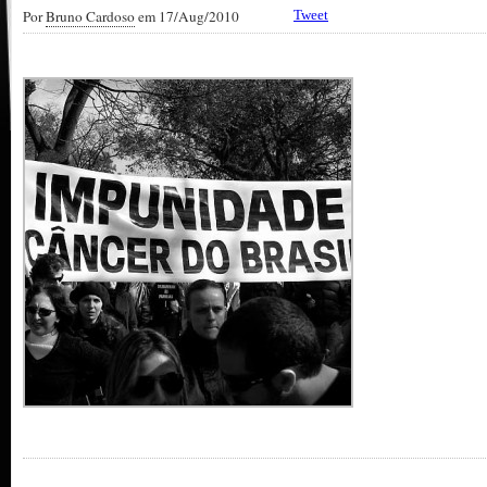
Por
Bruno Cardoso
em 17/Aug/2010
Tweet