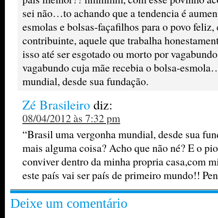
sei não…to achando que a tendencia é aument
esmolas e bolsas-façafilhos para o povo feliz,
contribuinte, aquele que trabalha honestament
isso até ser esgotado ou morto por vagabund
vagabundo cuja mãe recebia o bolsa-esmola
mundial, desde sua fundação.
Zé Brasileiro
diz:
08/04/2012 às 7:32 pm
“Brasil uma vergonha mundial, desde sua fund
mais alguma coisa? Acho que não né? E o pio
conviver dentro da minha propria casa,com m
este país vai ser país de primeiro mundo!! P
Deixe um comentário