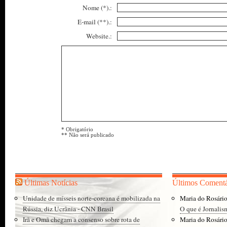
Nome (*).:
E-mail (**).:
Website.:
* Obrigatório
** Não será publicado
Últimas Notícias
Últimos Comentá
Unidade de mísseis norte-coreana é mobilizada na
Maria do Rosári
Rússia, diz Ucrânia - CNN Brasil
O que é Jornalis
Irã e Omã chegam a consenso sobre rota de
Maria do Rosári