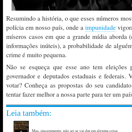
Resumindo a história, o que esses números mostr
polícia em nosso país, onde a
impunidade
vigor
míseros casos em que a grande mídia aborda 
informações inúteis), a probabilidade de algué
crime é muito pequena.
Não se esqueça que esse ano tem eleições pa
governador e deputados estaduais e federais.
votar? Conheça as propostas do seu candidat
tentar fazer melhor a nossa parte para ter um paí
Leia também:
Mas, sinceramente, não sei se vai dar em alguma coisa