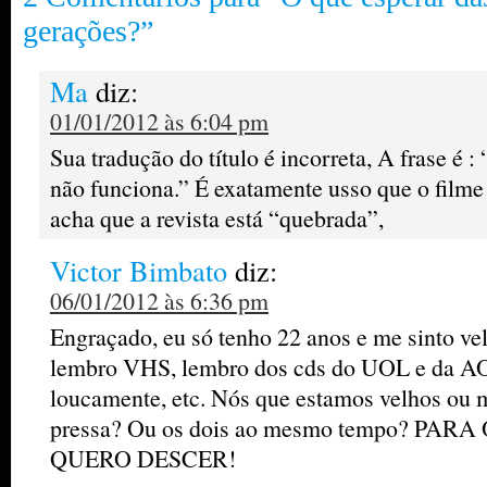
gerações?”
Ma
diz:
01/01/2012 às 6:04 pm
Sua tradução do título é incorreta, A frase é :
não funciona.” É exatamente usso que o filme
acha que a revista está “quebrada”,
Victor Bimbato
diz:
06/01/2012 às 6:36 pm
Engraçado, eu só tenho 22 anos e me sinto ve
lembro VHS, lembro dos cds do UOL e da AO
loucamente, etc. Nós que estamos velhos ou
pressa? Ou os dois ao mesmo tempo? PA
QUERO DESCER!