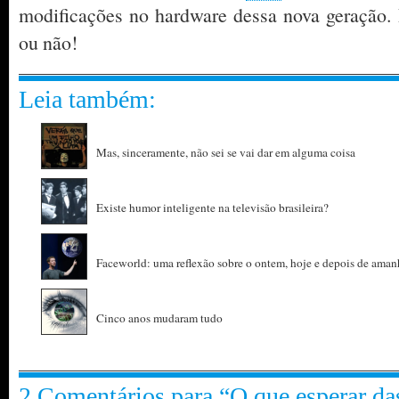
modificações no hardware dessa nova geração. 
ou não!
Leia também:
Mas, sinceramente, não sei se vai dar em alguma coisa
Existe humor inteligente na televisão brasileira?
Faceworld: uma reflexão sobre o ontem, hoje e depois de aman
Cinco anos mudaram tudo
2 Comentários para “O que esperar da