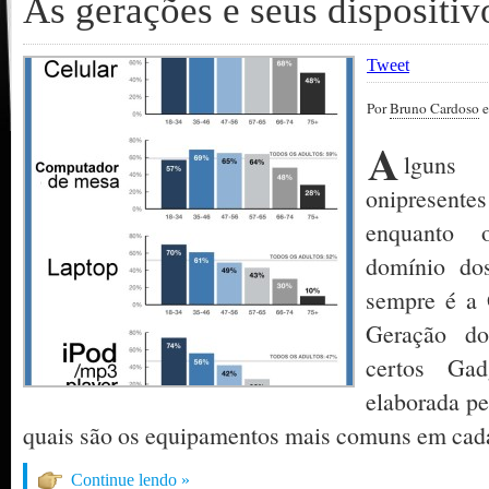
As gerações e seus dispositiv
Tweet
Por
Bruno Cardoso
e
A
lguns 
onipresente
enquanto 
domínio do
sempre é a 
Geração do
certos Gad
elaborada pe
quais são os equipamentos mais comuns em cada 
Continue lendo »