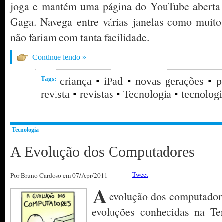
joga e mantém uma página do YouTube aberta
Gaga. Navega entre várias janelas como muito
não fariam com tanta facilidade.
Continue lendo »
Tags:
criança
•
iPad
•
novas gerações
•
p
revista
•
revistas
•
Tecnologia
•
tecnolog
Tecnologia
A Evolução dos Computadores
Por
Bruno Cardoso
em 07/Apr/2011
Tweet
A
evolução dos computador
evoluções conhecidas na T