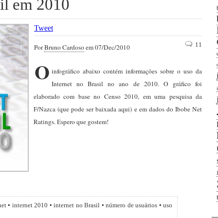
sil em 2010
Tweet
11
Por
Bruno Cardoso
em 07/Dec/2010
O
infográfico abaixo contém informações sobre o uso da
Internet no Brasil no ano de 2010. O gráfico foi
elaborado com base no Censo 2010, em uma pesquisa da
F/Nazca (que pode ser baixada aqui) e em dados do Ibobe Net
Ratings. Espero que gostem!
net
•
internet 2010
•
internet no Brasil
•
número de usuários
•
uso