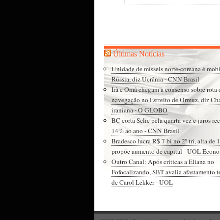
Últimas Notícias
Unidade de mísseis norte-coreana é mobi
Rússia, diz Ucrânia - CNN Brasil
Irã e Omã chegam a consenso sobre rota 
navegação no Estreito de Ormuz, diz Ch
iraniana - O GLOBO
BC corta Selic pela quarta vez e juros re
14% ao ano - CNN Brasil
Bradesco lucra R$ 7 bi no 2º tri, alta de 
propõe aumento de capital - UOL Econ
Outro Canal: Após críticas a Eliana no
Fofocalizando, SBT avalia afastamento 
de Carol Lekker - UOL