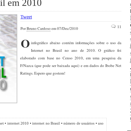
sil em 2010
Tweet
11
Por
Bruno Cardoso
em 07/Dec/2010
O
infográfico abaixo contém informações sobre o uso da
Internet no Brasil no ano de 2010. O gráfico foi
elaborado com base no Censo 2010, em uma pesquisa da
F/Nazca (que pode ser baixada aqui) e em dados do Ibobe Net
Ratings. Espero que gostem!
net
•
internet 2010
•
internet no Brasil
•
número de usuários
•
uso