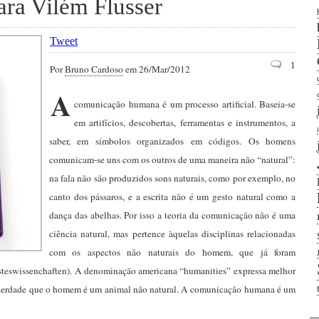
ra Vilém Flusser
Tweet
1
Por
Bruno Cardoso
em 26/Mar/2012
A
comunicação humana é um processo artificial. Baseia-se
em artifícios, descobertas, ferramentas e instrumentos, a
saber, em símbolos organizados em códigos. Os homens
comunicam-se uns com os outros de uma maneira não “natural”:
na fala não são produzidos sons naturais, como por exemplo, no
canto dos pássaros, e a escrita não é um gesto natural como a
dança das abelhas. Por isso a teoria da comunicação não é uma
ciência natural, mas pertence àquelas disciplinas relacionadas
com os aspectos não naturais do homem, que já foram
isteswissenchaften). A denominação americana “humanities” expressa melhor
na verdade que o homem é um animal não natural. A comunicação humana é um