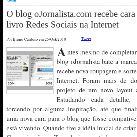
Geral
O blog oJornalista.com recebe cara 
livro Redes Sociais na Internet
Por
Bruno Cardoso
em 25/Oct/2010
Tweet
A
ntes mesmo de completar 
blog oJornalista bate a marca
recebe nova roupagem e sortei
Internet. Foram mais de d
projeto de um novo layout a
Estudando cada detalhe, 
torcendo por alguma inspiração, até que fina
uma nova cara para o blog que fosse compatív
está vivendo. Quando tive a idéia inicial de cria