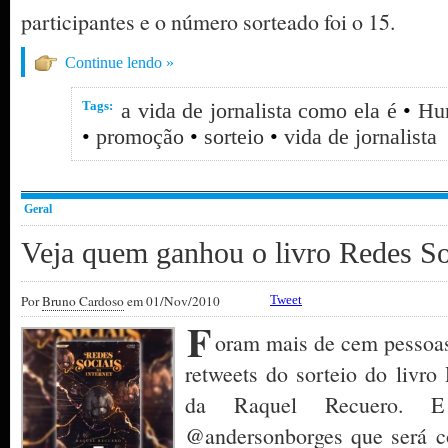
participantes e o número sorteado foi o 15.
Continue lendo »
Tags:
a vida de jornalista como ela é
•
Hu
•
promoção
•
sorteio
•
vida de jornalista
Geral
Veja quem ganhou o livro Redes Soc
Por
Bruno Cardoso
em 01/Nov/2010
Tweet
F
oram mais de cem pessoas
retweets do sorteio do livro 
da Raquel Recuero. 
@andersonborges que será 