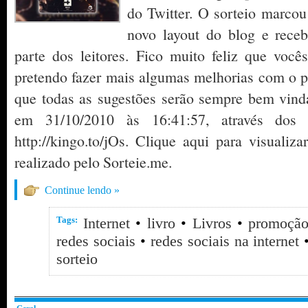
do Twitter. O sorteio marco
novo layout do blog e rece
parte dos leitores. Fico muito feliz que voc
pretendo fazer mais algumas melhorias com o 
que todas as sugestões serão sempre bem vinda
em 31/10/2010 às 16:41:57, através dos u
http://kingo.to/jOs. Clique aqui para visualiza
realizado pelo Sorteie.me.
Continue lendo »
Tags:
Internet
•
livro
•
Livros
•
promoçã
redes sociais
•
redes sociais na internet
sorteio