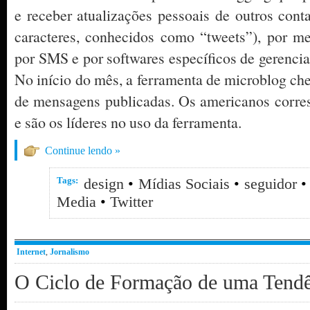
e receber atualizações pessoais de outros cont
caracteres, conhecidos como “tweets”), por me
por SMS e por softwares específicos de gerenci
No início do mês, a ferramenta de microblog ch
de mensagens publicadas. Os americanos corr
e são os líderes no uso da ferramenta.
Continue lendo »
Tags:
design
•
Mídias Sociais
•
seguidor
Media
•
Twitter
Internet
,
Jornalismo
O Ciclo de Formação de uma Tendê