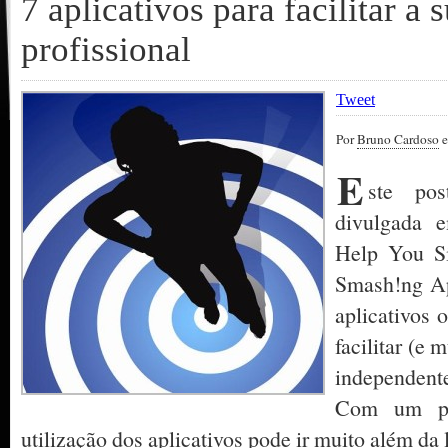
7 aplicativos para facilitar a 
profissional
Tweet
Por
Bruno Cardoso
e
E
ste po
divulgada 
Help You Si
Smash!ng Ap
aplicativos 
facilitar (e 
independent
Com um pou
utilização dos aplicativos pode ir muito além da 