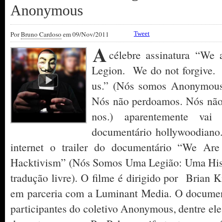
Anonymous
Por
Bruno Cardoso
em 09/Nov/2011
Tweet
A
célebre assinatura “W
Legion. We do not forgive. 
us.” (Nós somos Anonymous
Nós não perdoamos. Nós não
nos.) aparentemente va
documentário hollywoodiano.
internet o trailer do documentário “We Are
Hacktivism” (Nós Somos Uma Legião: Uma Hist
tradução livre). O filme é dirigido por Brian
em parceria com a Luminant Media. O document
participantes do coletivo Anonymous, dentre ele