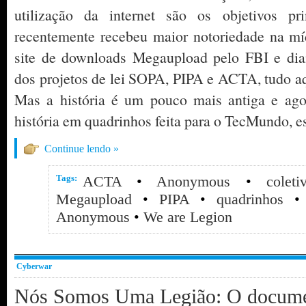
utilização da internet são os objetivos pr
recentemente recebeu maior notoriedade na m
site de downloads Megaupload pelo FBI e dia
dos projetos de lei SOPA, PIPA e ACTA, tudo aqu
Mas a história é um pouco mais antiga e ago
história em quadrinhos feita para o TecMundo, 
Continue lendo »
Tags:
ACTA
•
Anonymous
•
colet
Megaupload
•
PIPA
•
quadrinhos
Anonymous
•
We are Legion
Cyberwar
Nós Somos Uma Legião: O documen