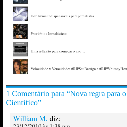
Dez livros indispensáveis para jornalistas
Provérbios Jornalísticos
Uma reflexão para começar o ano…
Velocidade x Veracidade: #RIPSeuBarriga e #RIPWhitneyHou
1 Comentário para “Nova regra para o
Científico”
William M.
diz:
23/12/2010 às 1:38 pm