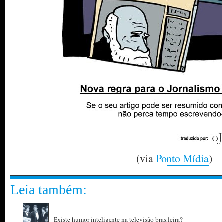
(via
Ponto Mídia
)
Leia também:
Existe humor inteligente na televisão brasileira?