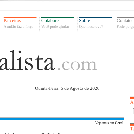
Parceiros
Colabore
Sobre
Contato
A união faz a força
Você pode ajudar
Quem escreve?
Pode pergu
Quinta-Feira, 6 de Agosto de 2026
A
Veja mais em
Geral
T