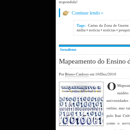
respondida!
Continue lendo »
Tags:
Cartas da Zona de Guerra
mídia
•
notícia
•
notícias
•
pesqui
Jornalismo
Mapeamento do Ensino do
Por
Bruno Cardoso
em 10/Dec/2010
O
Mapeam
inédito
universidades
online, mas t
pelo Itaú Cult
como o novo 