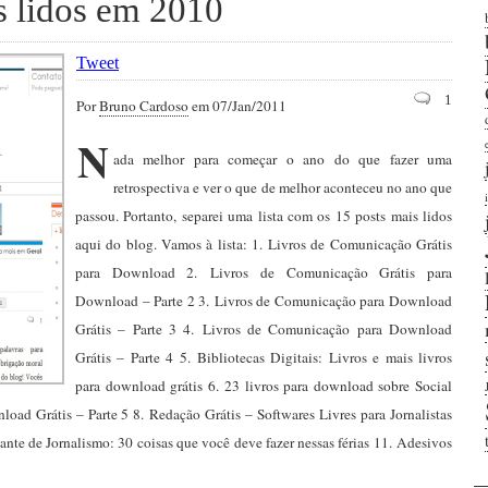
s lidos em 2010
Tweet
1
Por
Bruno Cardoso
em 07/Jan/2011
N
ada melhor para começar o ano do que fazer uma
retrospectiva e ver o que de melhor aconteceu no ano que
passou. Portanto, separei uma lista com os 15 posts mais lidos
aqui do blog. Vamos à lista: 1. Livros de Comunicação Grátis
para Download 2. Livros de Comunicação Grátis para
Download – Parte 2 3. Livros de Comunicação para Download
Grátis – Parte 3 4. Livros de Comunicação para Download
Grátis – Parte 4 5. Bibliotecas Digitais: Livros e mais livros
para download grátis 6. 23 livros para download sobre Social
ad Grátis – Parte 5 8. Redação Grátis – Softwares Livres para Jornalistas
ante de Jornalismo: 30 coisas que você deve fazer nessas férias 11. Adesivos