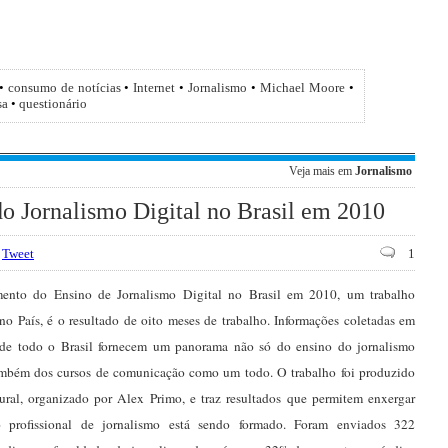
•
consumo de notícias
•
Internet
•
Jornalismo
•
Michael Moore
•
sa
•
questionário
Veja mais em
Jornalismo
 Jornalismo Digital no Brasil em 2010
Tweet
1
ento do Ensino de Jornalismo Digital no Brasil em 2010, um trabalho
 no País, é o resultado de oito meses de trabalho. Informações coletadas em
 de todo o Brasil fornecem um panorama não só do ensino do jornalismo
ambém dos cursos de comunicação como um todo. O trabalho foi produzido
ural, organizado por Alex Primo, e traz resultados que permitem enxergar
profissional de jornalismo está sendo formado. Foram enviados 322