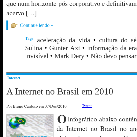
que num horizonte pós corporativo e definitivam
acervo […]
Continue lendo »
Tags:
aceleração da vida
•
cultura do s
Sulina
•
Gunter Axt
•
informação da era
invisível
•
Mark Dery
•
Não devo pensar 
Internet
A Internet no Brasil em 2010
Por
Bruno Cardoso
em 07/Dec/2010
Tweet
O
infográfico abaixo conté
da Internet no Brasil no an