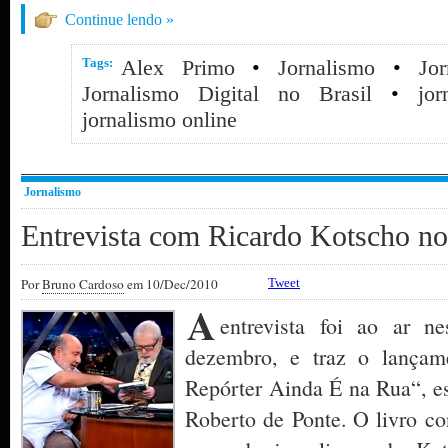
Continue lendo »
Tags:
Alex Primo
•
Jornalismo
•
Jor
Jornalismo Digital no Brasil
•
jor
jornalismo online
Jornalismo
Entrevista com Ricardo Kotscho n
Por
Bruno Cardoso
em 10/Dec/2010
Tweet
A
entrevista foi ao ar ne
dezembro, e traz o lançam
Repórter Ainda É na Rua“, es
Roberto de Ponte. O livro co