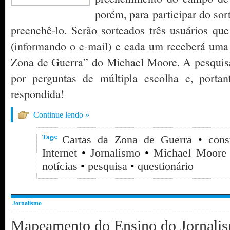
porém, para participar do sor
preenchê-lo. Serão sorteados três usuários qu
(informando o e-mail) e cada um receberá uma 
Zona de Guerra” do Michael Moore. A pesquis
por perguntas de múltipla escolha e, porta
respondida!
Continue lendo »
Tags:
Cartas da Zona de Guerra
•
cons
Internet
•
Jornalismo
•
Michael Moore
notícias
•
pesquisa
•
questionário
Jornalismo
Mapeamento do Ensino do Jornalis