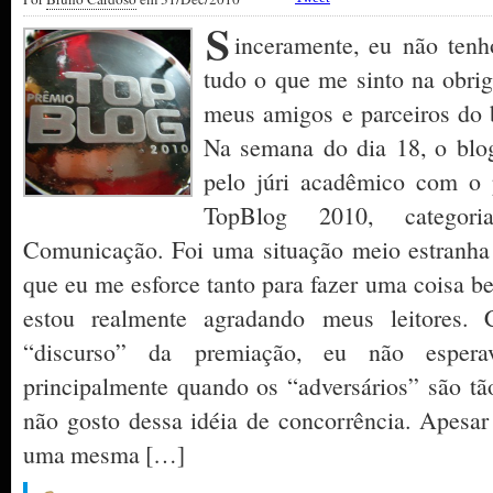
S
inceramente, eu não tenh
tudo o que me sinto na obrig
meus amigos e parceiros do 
Na semana do dia 18, o blog
pelo júri acadêmico com o 
TopBlog 2010, categor
Comunicação. Foi uma situação meio estranha
que eu me esforce tanto para fazer uma coisa b
estou realmente agradando meus leitores
“discurso” da premiação, eu não espera
principalmente quando os “adversários” são t
não gosto dessa idéia de concorrência. Apesa
uma mesma […]