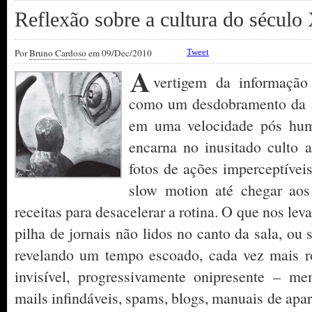
Reflexão sobre a cultura do sécul
Por
Bruno Cardoso
em 09/Dec/2010
Tweet
A
vertigem da informação
como um desdobramento da ac
em uma velocidade pós hum
encarna no inusitado culto 
fotos de ações imperceptívei
slow motion até chegar aos
receitas para desacelerar a rotina. O que nos lev
pilha de jornais não lidos no canto da sala, ou 
revelando um tempo escoado, cada vez mais r
invisível, progressivamente onipresente – me
mails infindáveis, spams, blogs, manuais de apar