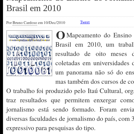
Brasil em 2010
Por
Bruno Cardoso
em 10/Dec/2010
Tweet
O
Mapeamento do Ensino d
Brasil em 2010, um trabal
resultado de oito meses d
coletadas em universidades 
um panorama não só do ensi
mas também dos cursos de c
O trabalho foi produzido pelo Itaú Cultural, or
traz resultados que permitem enxergar como
jornalismo está sendo formado. Foram envia
diversas faculdades de jornalismo do país, com 
expressivo para pesquisas do tipo.