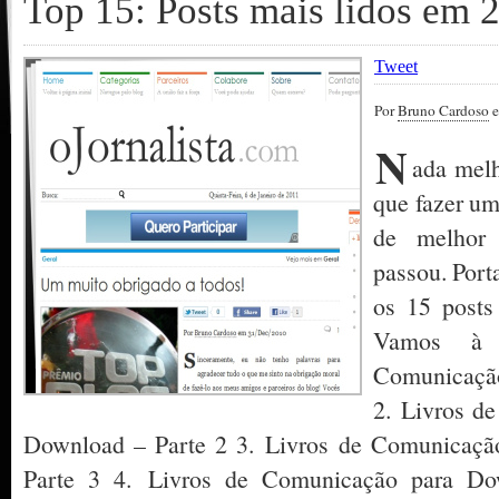
Top 15: Posts mais lidos em 
Tweet
Por
Bruno Cardoso
e
N
ada melh
que fazer um
de melhor
passou. Port
os 15 posts
Vamos à 
Comunicaçã
2. Livros d
Download – Parte 2 3. Livros de Comunicaçã
Parte 3 4. Livros de Comunicação para Do