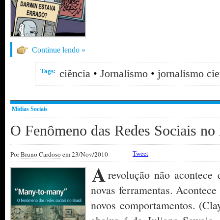
Continue lendo »
Tags:
ciência
•
Jornalismo
•
jornalismo cie
Mídias Sociais
O Fenômeno das Redes Sociais no 
Por
Bruno Cardoso
em 23/Nov/2010
Tweet
A
revolução não acontece 
novas ferramentas. Acontece
novos comportamentos. (Clay