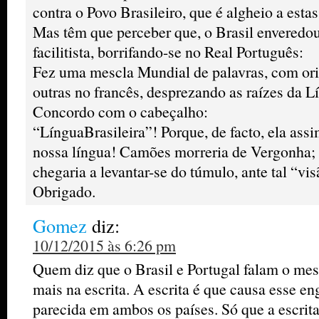
contra o Povo Brasileiro, que é algheio a estas
Mas têm que perceber que, o Brasil envered
facilitista, borrifando-se no Real Português:
Fez uma mescla Mundial de palavras, com ori
outras no francês, desprezando as raízes da 
Concordo com o cabeçalho:
“LínguaBrasileira”! Porque, de facto, ela ass
nossa língua! Camões morreria de Vergonha;
chegaria a levantar-se do túmulo, ante tal “vi
Obrigado.
Gomez
diz:
10/12/2015 às 6:26 pm
Quem diz que o Brasil e Portugal falam o me
mais na escrita. A escrita é que causa esse e
parecida em ambos os países. Só que a escrit