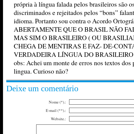
própria à língua falada pelos brasileiros são os
discriminados e rejeitados pelos “bons” falan
idioma. Portanto sou contra o Acordo Orto
ABERTAMENTE QUE O BRASIL NÃO FA
MAS SIM O BRASILEIRO ( OU BRASILIA
CHEGA DE MENTIRAS E FAZ- DE-CONT
VERDADEIRA LÍNGUA DO BRASILEIRO
obs: Achei um monte de erros nos textos dos 
lingua. Curioso não?
Deixe um comentário
Nome (*).:
E-mail (**).:
Website.: