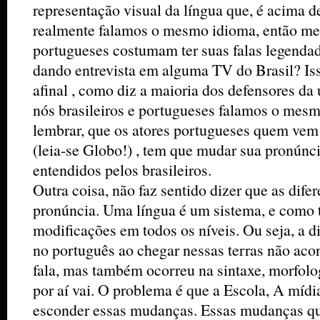
representação visual da língua que, é acima de
realmente falamos o mesmo idioma, então me
portugueses costumam ter suas falas legend
dando entrevista em alguma TV do Brasil? Iss
afinal , como diz a maioria dos defensores da
nós brasileiros e portugueses falamos o mesm
lembrar, que os atores portugueses quem vem 
(leia-se Globo!) , tem que mudar sua pronúnc
entendidos pelos brasileiros.
Outra coisa, não faz sentido dizer que as dife
pronúncia. Uma língua é um sistema, e como t
modificações em todos os níveis. Ou seja, a 
no português ao chegar nessas terras não aco
fala, mas também ocorreu na sintaxe, morfolog
por aí vai. O problema é que a Escola, A mídi
esconder essas mudanças. Essas mudanças qu