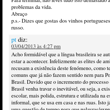
problemas da vida.
Abraço
p.s.- Dizes que gostas dos vinhos portugueses
russo.
pt
diz:
03/04/2013 às 4:27 pm
Acho formidável que a língua brasileira se a
estar a acontecer. Infelizmente as elites de a
recusam a existência deste fenómeno, como t
comuns que já não fazem sentido nem para Po
Brasil. Duvido que o incremento do processo 
Brasil venha travar o inevitável, ou seja, a ex
escolar, mais polida, estrutura e utilizada na e
informal, que se usa em casa e nas ruas. Isto 
uma questão de tempo para que palavras/ex