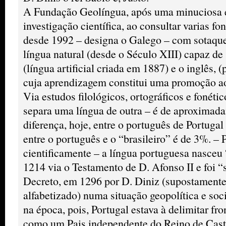
A Fundação Geolíngua, após uma minuciosa 
investigação científica, ao consultar varias fon
desde 1992 – designa o Galego – com sotaque 
língua natural (desde o Século XIII) capaz de
(língua artificial criada em 1887) e o inglês, 
cuja aprendizagem constitui uma promoção a
Via estudos filológicos, ortográficos e fonéti
separa uma língua de outra – é de aproximad
diferença, hoje, entre o português de Portugal
entre o português e o “brasileiro” é de 3%. – P
cientificamente – a língua portuguesa nasce
1214 via o Testamento de D. Afonso II e foi “
Decreto, em 1296 por D. Diniz (supostamente,
alfabetizado) numa situação geopolítica e soc
na época, pois, Portugal estava à delimitar fro
como um Pais independente do Reino de Caste