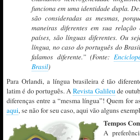
funciona em uma identidade dupla. De
são consideradas as mesmas, porque
maneiras diferentes em sua relação
países, são línguas diferentes. Ou se
língua, no caso do português do Brasi
falamos diferente.” (
Fonte:
Enciclop
Brasil
)
Para Orlandi, a língua brasileira é tão difere
latim é do português. A
Revista Galileu
de outub
diferenças entre a “mesma língua”! Quem for as
aqui
, se não for seu caso, aqui vão alguns exemp
Tempos Com
A preferênc