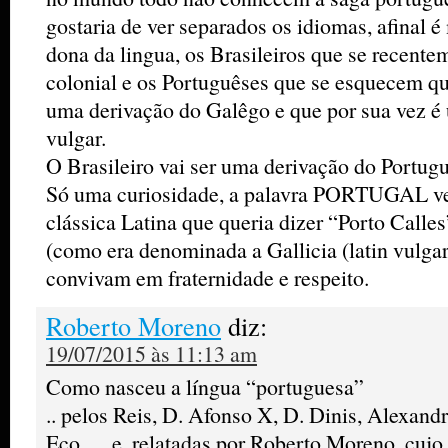
gostaria de ver separados os idiomas, afinal é
dona da lingua, os Brasileiros que se recente
colonial e os Portuguêses que se esquecem q
uma derivação do Galêgo e que por sua vez é
vulgar.
O Brasileiro vai ser uma derivação do Portugu
Só uma curiosidade, a palavra PORTUGAL 
clássica Latina que queria dizer “Porto Calles
(como era denominada a Gallicia (latin vulgar
convivam em fraternidade e respeito.
Roberto Moreno
diz:
19/07/2015 às 11:13 am
Como nasceu a língua “portuguesa”
.. pelos Reis, D. Afonso X, D. Dinis, Alexan
Eco … e, relatadas por Roberto Moreno, cujo o