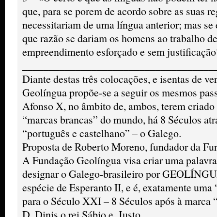
que, para se porem de acordo sobre as suas r
necessitariam de uma língua anterior; mas se e
que razão se dariam os homens ao trabalho de 
empreendimento esforçado e sem justificaçã
____________________________________
Diante destas três colocações, e isentas de ver
Geolíngua propõe-se a seguir os mesmos pass
Afonso X, no âmbito de, ambos, terem criado 
“marcas brancas” do mundo, há 8 Séculos at
“português e castelhano” – o Galego.
Proposta de Roberto Moreno, fundador da Fu
A Fundação Geolíngua visa criar uma palavra 
designar o Galego-brasileiro por GEOLÍNGUA
espécie de Esperanto II, e é, exatamente uma
para o Século XXI – 8 Séculos após à marca “
D. Dinis o rei Sábio e, Justo.