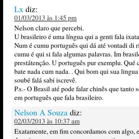
Lx
diz:
01/03/2013 às 1:45 pm
Nelson claro que percebi.
U brasileiro é uma língua qui a genti fala ixat
Num é cumu português qui dá até vontadi di ri
cumu é qui si fala algumas palavras. Im brasil
prestátenção. U português pur exemplu. Qué
bate nada cum nada. . Qui bom qui sua lingua
soubé falá sabi iscrevê.
P.s.- O Brasil até pode falar chinês que tanto 
em português que fala brasileiro.
Nelson A Souza
diz:
02/03/2013 às 10:37 am
Exatamente, em fim concordamos com algo, e