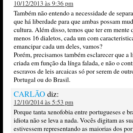
10/12/2013 às 9:36 pm
Também não entendo a necessidade de separar
que há liberdade para que ambas possam mud
cultura. Além disso, temos que ter em mente 
menos 16 dialetos, cada um com caracteristic
emancipar cada um deles, vamos?
Porém, precisamos também esclarecer que a l
criada em função da línga falada, e não o con
escravos de leis arcaicas só por serem de out
Portugal ou do Brasil.
CARLÃO
diz:
12/10/2014 às 5:53 pm
Porque tanta xenofobia entre portugueses e b
idiota não se leva a nada. Vocês digitam as s
estivessem representando as maiorias dos port