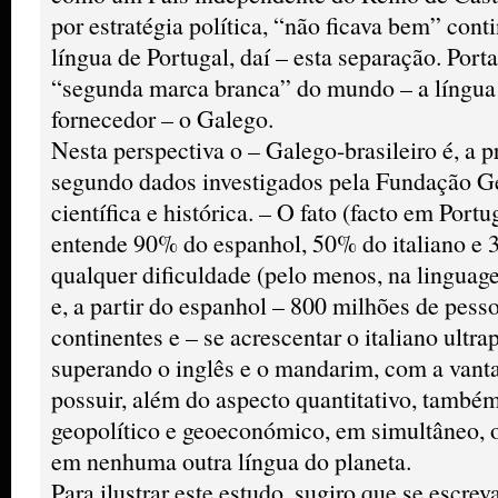
por estratégia política, “não ficava bem” con
língua de Portugal, daí – esta separação. Porta
“segunda marca branca” do mundo – a língua
fornecedor – o Galego.
Nesta perspectiva o – Galego-brasileiro é, a 
segundo dados investigados pela Fundação G
científica e histórica. – O fato (facto em Port
entende 90% do espanhol, 50% do italiano e 
qualquer dificuldade (pelo menos, na linguage
e, a partir do espanhol – 800 milhões de pess
continentes e – se acrescentar o italiano ultr
superando o inglês e o mandarim, com a vant
possuir, além do aspecto quantitativo, também 
geopolítico e geoeconómico, em simultâneo, 
em nenhuma outra língua do planeta.
Para ilustrar este estudo, sugiro que se escre