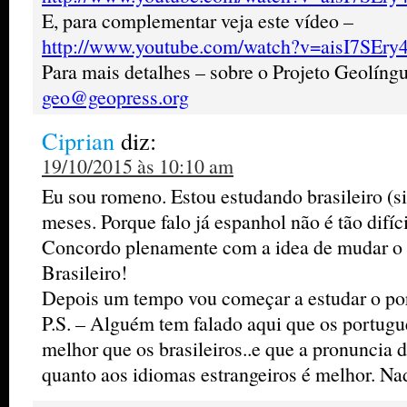
E, para complementar veja este vídeo –
http://www.youtube.com/watch?v=aisI7SEry
Para mais detalhes – sobre o Projeto Geolíngu
geo@geopress.org
Ciprian
diz:
19/10/2015 às 10:10 am
Eu sou romeno. Estou estudando brasileiro (sim
meses. Porque falo já espanhol não é tão difíci
Concordo plenamente com a idea de mudar o
Brasileiro!
Depois um tempo vou começar a estudar o p
P.S. – Alguém tem falado aqui que os portug
melhor que os brasileiros..e que a pronuncia
quanto aos idiomas estrangeiros é melhor. Na