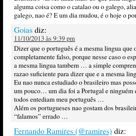
alguma coisa como o catalao ou o galego, ali
galego, nao é? E um dia mudou, é o hoje o po
Goias
diz:
11/10/2013 às 9:39 pm
Dizer que o português é a mesma lingua que o 
completamente falso, porque nesse caso o esp
a mesma lingua tambem … a simple comprenç
razao suficiente para dizer que e a mesma ling
Eu nao nunca estudiado o brasileiro mas poss
um pouco… um dia foi a Portugal e ninguém 
todos entediam meu português …
Além os portugueses nao gostam dos brasilei
“falamos” errado …
Fernando Ramires (@ramires)
diz: