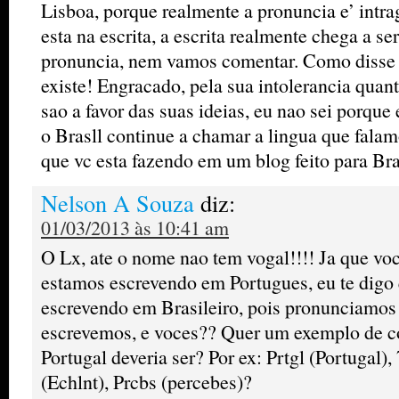
Lisboa, porque realmente a pronuncia e’ intr
esta na escrita, a escrita realmente chega a 
pronuncia, nem vamos comentar. Como disse 
existe! Engracado, pela sua intolerancia quan
sao a favor das suas ideias, eu nao sei porque
o Brasll continue a chamar a lingua que falam
que vc esta fazendo em um blog feito para Bra
Nelson A Souza
diz:
01/03/2013 às 10:41 am
O Lx, ate o nome nao tem vogal!!!! Ja que voc
estamos escrevendo em Portugues, eu te digo
escrevendo em Brasileiro, pois pronunciamo
escrevemos, e voces?? Quer um exemplo de c
Portugal deveria ser? Por ex: Prtgl (Portugal),
(Echlnt), Prcbs (percebes)?