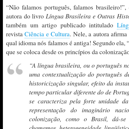
“Não falamos português, falamos brasileiro!”, 
autora do livro
Língua Brasileira e Outras Hist
também um artigo publicado intitulado
Líng
revista
Ciência e Cultura
. Nele, a autora afirma
qual idioma nós falamos é antiga! Segundo ela, 
que se coloca desde os princípios da colonização
“A língua brasileira, ou o português n
uma contextualização do português d
historicização singular, efeito da ins
tempo particular diferente do de Port
se caracteriza pela forte unidade da
representação do imaginário naci
colonização, como o Brasil, dá-s
chamamos heterogeneidade lingüístic