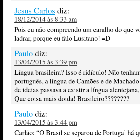
Jesus Carlos
diz:
18/12/2014 às 8:33 am
Pois eu não compreendo um caralho do que voc
ladrar, porque eu falo Lusitano! =D
Paulo
diz:
13/04/2015 às 3:39 pm
Língua brasileira? Isso é ridículo! Não tenha
português, a língua de Camões e de Machado 
de ideias passava a existir a língua alentejana
Que coisa mais doida! Brasileiro????????
Paulo
diz:
13/04/2015 às 3:44 pm
Carlão: “O Brasil se separou de Portugal há 