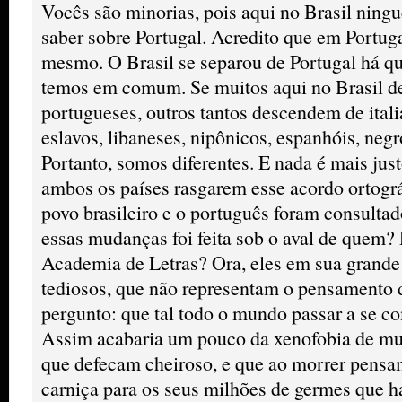
Vocês são minorias, pois aqui no Brasil ning
saber sobre Portugal. Acredito que em Portug
mesmo. O Brasil se separou de Portugal há q
temos em comum. Se muitos aqui no Brasil 
portugueses, outros tantos descendem de ital
eslavos, libaneses, nipônicos, espanhóis, neg
Portanto, somos diferentes. E nada é mais just
ambos os países rasgarem esse acordo ortográ
povo brasileiro e o português foram consulta
essas mudanças foi feita sob o aval de quem? 
Academia de Letras? Ora, eles em sua grande 
tediosos, que não representam o pensamento 
pergunto: que tal todo o mundo passar a se 
Assim acabaria um pouco da xenofobia de mu
que defecam cheiroso, e que ao morrer pensa
carniça para os seus milhões de germes que h