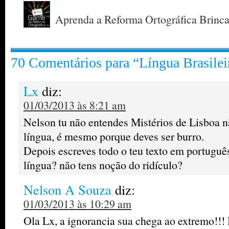
Aprenda a Reforma Ortográfica Brinc
70 Comentários para “Língua Brasilei
Lx
diz:
01/03/2013 às 8:21 am
Nelson tu não entendes Mistérios de Lisboa nã
língua, é mesmo porque deves ser burro.
Depois escreves todo o teu texto em português
língua? não tens noção do ridículo?
Nelson A Souza
diz:
01/03/2013 às 10:29 am
Ola Lx, a ignorancia sua chega ao extremo!!!