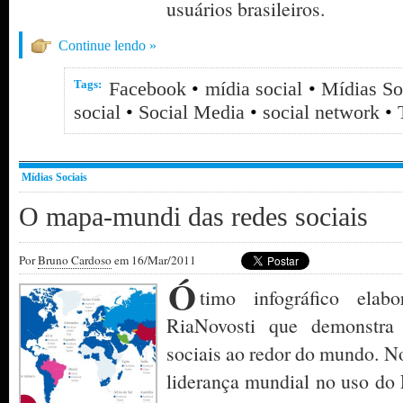
usuários brasileiros.
Continue lendo »
Tags:
Facebook
•
mídia social
•
Mídias So
social
•
Social Media
•
social network
•
Mídias Sociais
O mapa-mundi das redes sociais
Por
Bruno Cardoso
em 16/Mar/2011
Ó
timo infográfico elab
RiaNovosti que demonstra
sociais ao redor do mundo. N
liderança mundial no uso do 