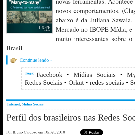
novas ferramentas. Acontece
novos comportamentos. (Clay
abaixo é da Juliana Sawaia, 
Mercado no IBOPE Mídia, e t
muito interessantes sobre o
Brasil.
Continue lendo »
Tags:
Facebook
•
Mídias Sociais
•
My
Redes Sociais
•
Orkut
•
redes sociais
•
S
Internet
,
Mídias Sociais
Perfil dos brasileiros nas Redes Soc
Por
Bruno Cardoso
em 10/Feb/2010