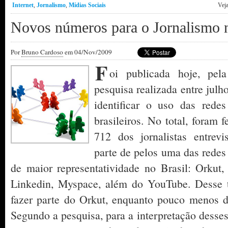
Internet
,
Jornalismo
,
Mídias Sociais
Vej
Novos números para o Jornalismo n
Por
Bruno Cardoso
em 04/Nov/2009
F
oi publicada hoje, pe
pesquisa realizada entre julh
identificar o uso das redes 
brasileiros. No total, foram f
712 dos jornalistas entrevi
parte de pelos uma das redes
de maior representatividade no Brasil: Orkut, 
Linkedin, Myspace, além do YouTube. Desse 
fazer parte do Orkut, enquanto pouco menos d
Segundo a pesquisa, para a interpretação desses