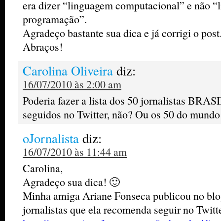
era dizer “linguagem computacional” e não “
programação”.
Agradeço bastante sua dica e já corrigi o post
Abraços!
Carolina Oliveira
diz:
16/07/2010 às 2:00 am
Poderia fazer a lista dos 50 jornalistas BRA
seguidos no Twitter, não? Ou os 50 do mundo 
oJornalista
diz:
16/07/2010 às 11:44 am
Carolina,
Agradeço sua dica! 🙂
Minha amiga Ariane Fonseca publicou no blo
jornalistas que ela recomenda seguir no Twitte