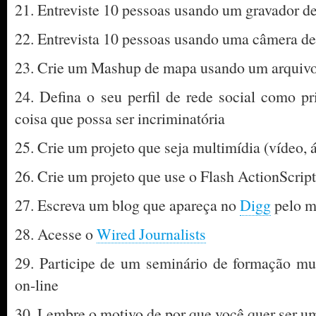
21. Entreviste 10 pessoas usando um gravador de
22. Entrevista 10 pessoas usando uma câmera de
23. Crie um Mashup de mapa usando um arqui
24. Defina o seu perfil de rede social como p
coisa que possa ser incriminatória
25. Crie um projeto que seja multimídia (vídeo, á
26. Crie um projeto que use o Flash ActionScript
27. Escreva um blog que apareça no
Digg
pelo m
28. Acesse o
Wired Journalists
29. Participe de um seminário de formação mu
on-line
30. Lembre o motivo de por que você quer ser um