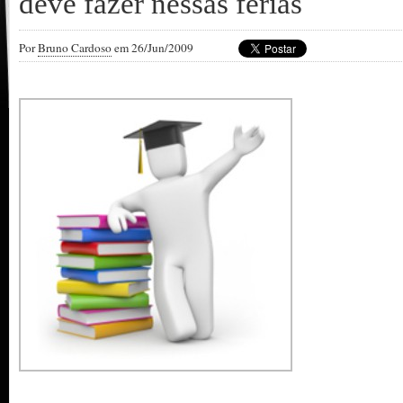
deve fazer nessas férias
Por
Bruno Cardoso
em 26/Jun/2009