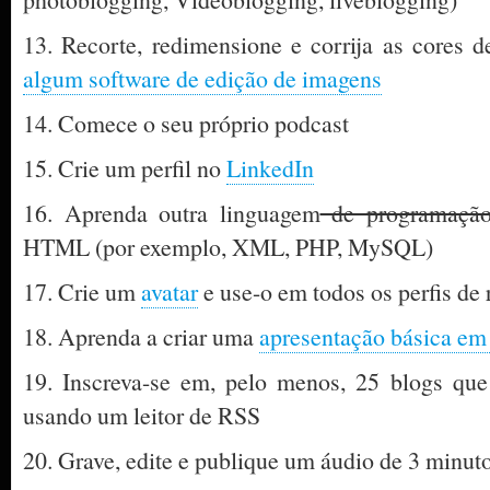
13. Recorte, redimensione e corrija as cores de
algum software de edição de imagens
14. Comece o seu próprio podcast
15. Crie um perfil no
LinkedIn
16. Aprenda outra linguagem
de programaçã
HTML (por exemplo, XML, PHP, MySQL)
17. Crie um
avatar
e use-o em todos os perfis de 
18. Aprenda a criar uma
apresentação básica em
19. Inscreva-se em, pelo menos, 25 blogs qu
usando um leitor de RSS
20. Grave, edite e publique um áudio de 3 minut