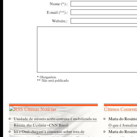
Nome (*).:
E-mail (**).:
Website.:
* Obrigatório
** Não será publicado
Últimas Notícias
Últimos Comentá
Unidade de mísseis norte-coreana é mobilizada na
Maria do Rosári
Rússia, diz Ucrânia - CNN Brasil
O que é Jornalis
Irã e Omã chegam a consenso sobre rota de
Maria do Rosári