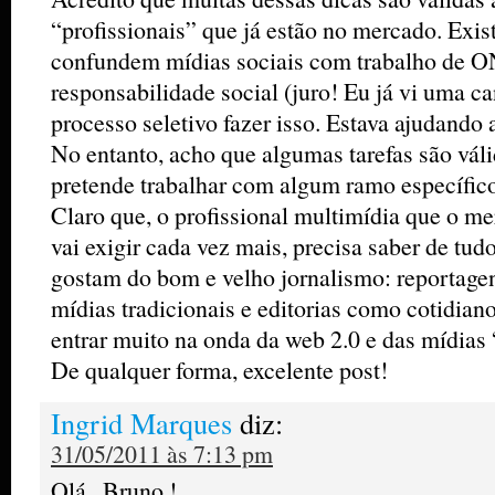
“profissionais” que já estão no mercado. Exis
confundem mídias sociais com trabalho de ON
responsabilidade social (juro! Eu já vi uma c
processo seletivo fazer isso. Estava ajudando a
No entanto, acho que algumas tarefas são vál
pretende trabalhar com algum ramo específico
Claro que, o profissional multimídia que o me
vai exigir cada vez mais, precisa saber de tud
gostam do bom e velho jornalismo: reportage
mídias tradicionais e editorias como cotidian
entrar muito na onda da web 2.0 e das mídias
De qualquer forma, excelente post!
Ingrid Marques
diz:
31/05/2011 às 7:13 pm
Olá , Bruno !