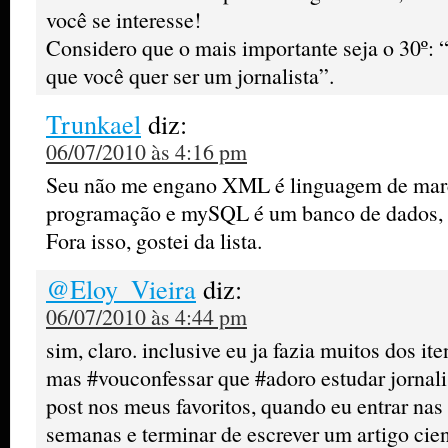
você se interesse!
Considero que o mais importante seja o 30º:
que você quer ser um jornalista”.
Trunkael
diz:
06/07/2010 às 4:16 pm
Seu não me engano XML é linguagem de mar
programação e mySQL é um banco de dados,
Fora isso, gostei da lista.
@Eloy_Vieira
diz:
06/07/2010 às 4:44 pm
sim, claro. inclusive eu ja fazia muitos dos ite
mas #vouconfessar que #adoro estudar jornalis
post nos meus favoritos, quando eu entrar nas
semanas e terminar de escrever um artigo cient