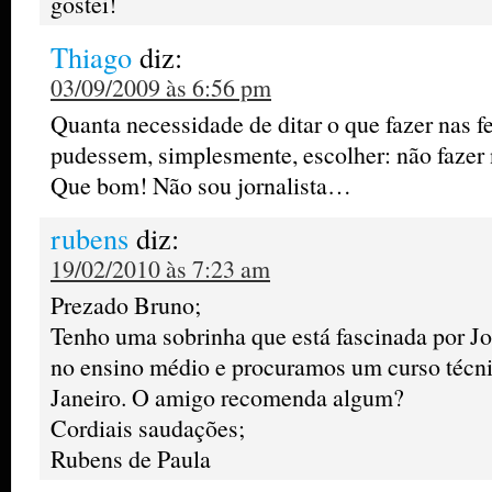
gostei!
Thiago
diz:
03/09/2009 às 6:56 pm
Quanta necessidade de ditar o que fazer nas f
pudessem, simplesmente, escolher: não fazer
Que bom! Não sou jornalista…
rubens
diz:
19/02/2010 às 7:23 am
Prezado Bruno;
Tenho uma sobrinha que está fascinada por Jo
no ensino médio e procuramos um curso técni
Janeiro. O amigo recomenda algum?
Cordiais saudações;
Rubens de Paula