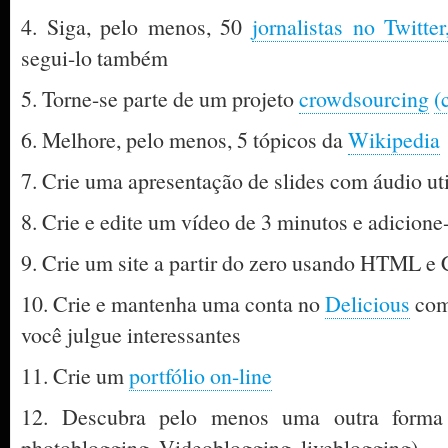
4. Siga, pelo menos, 50
jornalistas no Twitter
segui-lo também
5. Torne-se parte de um projeto
crowdsourcing
(
6. Melhore, pelo menos, 5 tópicos da
Wikipedia
7. Crie uma apresentação de slides com áudio ut
8. Crie e edite um vídeo de 3 minutos e adicione
9. Crie um site a partir do zero usando HTML e
10. Crie e mantenha uma conta no
Delicious
com,
você julgue interessantes
11. Crie um
portfólio on-line
12. Descubra pelo menos uma outra forma 
photoblogging, Videoblogging, liveblogging)