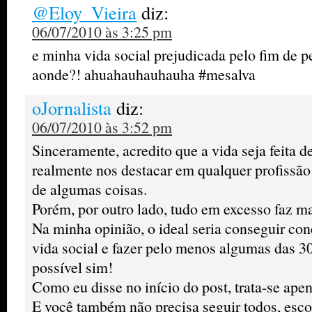
@Eloy_Vieira
diz:
06/07/2010 às 3:25 pm
e minha vida social prejudicada pelo fim de pe
aonde?! ahuahauhauhauha #mesalva
oJornalista
diz:
06/07/2010 às 3:52 pm
Sinceramente, acredito que a vida seja feita 
realmente nos destacar em qualquer profissão
de algumas coisas.
Porém, por outro lado, tudo em excesso faz ma
Na minha opinião, o ideal seria conseguir conc
vida social e fazer pelo menos algumas das 30
possível sim!
Como eu disse no início do post, trata-se ape
E você também não precisa seguir todos, esc