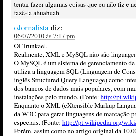
tentar fazer algumas coisas que eu não fiz e 
fazê-la ahuahuah
oJornalista
diz:
06/07/2010 às 7:17 pm
Oi Trunkael,
Realmente, XML e MySQL não são linguagen
O MySQL é um sistema de gerenciamento de 
utiliza a linguagem SQL (Linguagem de Consu
inglês Structured Query Language) como inte
dos bancos de dados mais populares, com mai
instalações pelo mundo. (Fonte:
http://pt.wi
Enquanto o XML (eXtensible Markup Langua
da W3C para gerar linguagens de marcação p
especiais. (Fonte:
http://pt.wikipedia.org/wi
Porém, assim como no artigo original da 10.0