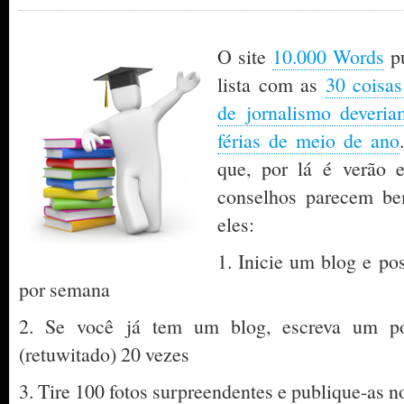
O site
10.000 Words
pu
lista com as
30 coisas
de jornalismo deveria
férias de meio de ano
que, por lá é verão 
conselhos parecem be
eles:
1. Inicie um blog e po
por semana
2. Se você já tem um blog, escreva um po
(retuwitado) 20 vezes
3. Tire 100 fotos surpreendentes e publique-as 