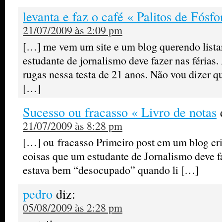
levanta e faz o café « Palitos de Fósfo
21/07/2009 às 2:09 pm
[…] me vem um site e um blog querendo listar
estudante de jornalismo deve fazer nas férias
rugas nessa testa de 21 anos. Não vou dizer qu
[…]
Sucesso ou fracasso « Livro de notas
21/07/2009 às 8:28 pm
[…] ou fracasso Primeiro post em um blog c
coisas que um estudante de Jornalismo deve fa
estava bem “desocupado” quando li […]
pedro
diz:
05/08/2009 às 2:28 pm