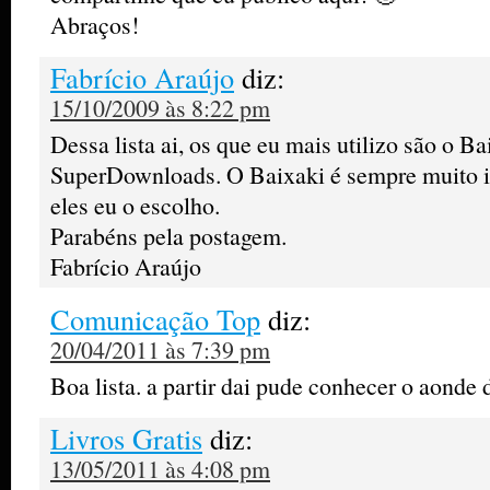
Abraços!
Fabrício Araújo
diz:
15/10/2009 às 8:22 pm
Dessa lista ai, os que eu mais utilizo são o Ba
SuperDownloads. O Baixaki é sempre muito in
eles eu o escolho.
Parabéns pela postagem.
Fabrício Araújo
Comunicação Top
diz:
20/04/2011 às 7:39 pm
Boa lista. a partir dai pude conhecer o aonde
Livros Gratis
diz:
13/05/2011 às 4:08 pm