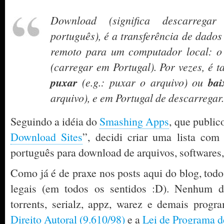
Download (significa descarrega
português), é a transferência de dad
remoto para um computador local: o
(carregar em Portugal). Por vezes, é
puxar
bai
(e.g.: puxar o arquivo) ou
arquivo), e em Portugal de descarregar
Seguindo a idéia do
Smashing Apps
, que public
Download Sites
”, decidi criar uma lista com
português para download de arquivos, softwares,
Como já é de praxe nos posts aqui do blog, todos
legais (em todos os sentidos :D). Nenhum de
torrents, serialz, appz, warez e demais prog
Direito Autoral (9.610/98)
e a
Lei de Programa d