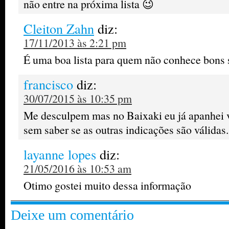
não entre na próxima lista 😉
Cleiton Zahn
diz:
17/11/2013 às 2:21 pm
É uma boa lista para quem não conhece bons 
francisco
diz:
30/07/2015 às 10:35 pm
Me desculpem mas no Baixaki eu já apanhei vá
sem saber se as outras indicações são válidas.
layanne lopes
diz:
21/05/2016 às 10:53 am
Otimo gostei muito dessa informação
Deixe um comentário