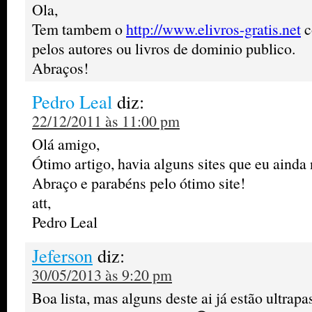
Ola,
Tem tambem o
http://www.elivros-gratis.net
c
pelos autores ou livros de dominio publico.
Abraços!
Pedro Leal
diz:
22/12/2011 às 11:00 pm
Olá amigo,
Ótimo artigo, havia alguns sites que eu ainda
Abraço e parabéns pelo ótimo site!
att,
Pedro Leal
Jeferson
diz:
30/05/2013 às 9:20 pm
Boa lista, mas alguns deste ai já estão ultra