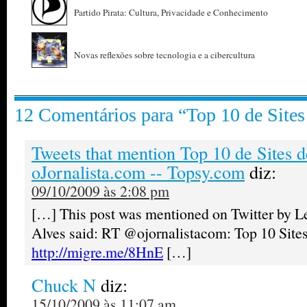
Partido Pirata: Cultura, Privacidade e Conhecimento
Novas reflexões sobre tecnologia e a cibercultura
12 Comentários para “Top 10 de Site
Tweets that mention Top 10 de Sites 
oJornalista.com -- Topsy.com
diz:
09/10/2009 às 2:08 pm
[…] This post was mentioned on Twitter by Let
Alves said: RT @ojornalistacom: Top 10 Site
http://migre.me/8HnE
[…]
Chuck N
diz:
15/10/2009 às 11:07 am