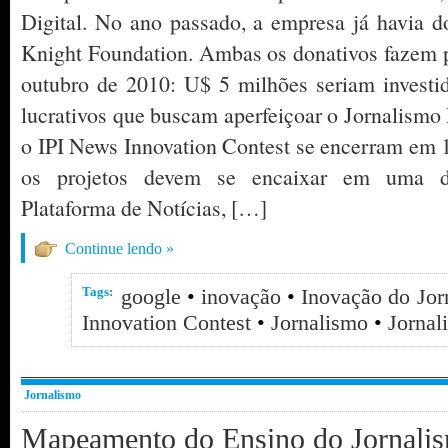
Digital. No ano passado, a empresa já havia 
Knight Foundation. Ambas os donativos fazem p
outubro de 2010: U$ 5 milhões seriam invest
lucrativos que buscam aperfeiçoar o Jornalismo 
o IPI News Innovation Contest se encerram em 
os projetos devem se encaixar em uma das
Plataforma de Notícias, […]
Continue lendo »
Tags:
google
•
inovação
•
Inovação do Jor
Innovation Contest
•
Jornalismo
•
Jornal
Jornalismo
Mapeamento do Ensino do Jornalis