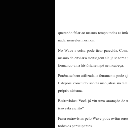
querendo falar ao mesmo tempo todas as inf
nada, nem eles mesmos.
No Wave a coisa pode ficar parecida. Como
mesmo de enviar a mensagem ela já se torna p
formando uma história sem pé nem cabeça.
Porém, se bem utilizada, a ferramenta pode a
E depois, com tudo isso na mão, alias, na te
próprio sistema.
Entrevistas:
Você já viu uma anotação de u
isso está escrito?
Fazer entrevistas pelo Wave pode evitar erro
todos os participantes.