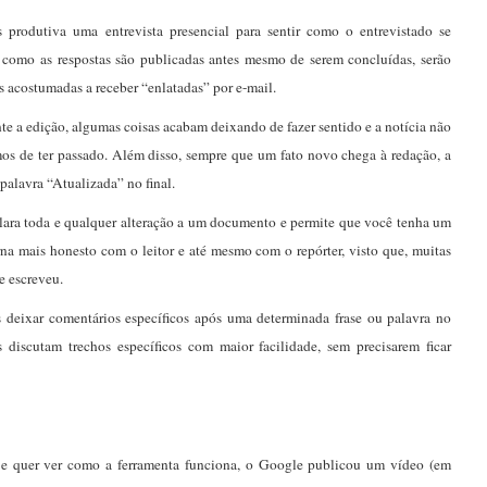
produtiva uma entrevista presencial para sentir como o entrevistado se
 como as respostas são publicadas antes mesmo de serem concluídas, serão
 acostumadas a receber “enlatadas” por e-mail.
e a edição, algumas coisas acabam deixando de fazer sentido e a notícia não
mos de ter passado. Além disso, sempre que um fato novo chega à redação, a
palavra “Atualizada” no final.
ara toda e qualquer alteração a um documento e permite que você tenha um
a mais honesto com o leitor e até mesmo com o repórter, visto que, muitas
e escreveu.
deixar comentários específicos após uma determinada frase ou palavra no
s discutam trechos específicos com maior facilidade, sem precisarem ficar
e quer ver como a ferramenta funciona, o Google publicou um vídeo (em