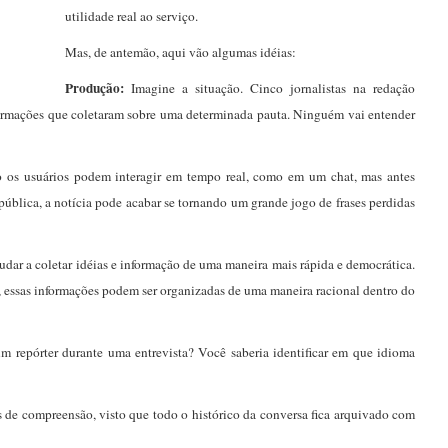
utilidade real ao serviço.
Mas, de antemão, aqui vão algumas idéias:
Produção:
Imagine a situação. Cinco jornalistas na redação
ormações que coletaram sobre uma determinada pauta. Ninguém vai entender
 os usuários podem interagir em tempo real, como em um chat, mas antes
ública, a notícia pode acabar se tornando um grande jogo de frases perdidas
judar a coletar idéias e informação de uma maneira mais rápida e democrática.
la, essas informações podem ser organizadas de uma maneira racional dentro do
m repórter durante uma entrevista? Você saberia identificar em que idioma
s de compreensão, visto que todo o histórico da conversa fica arquivado com