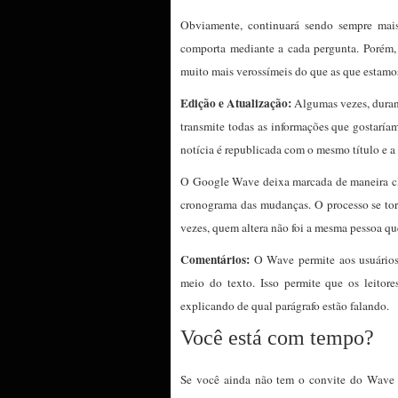
Obviamente, continuará sendo sempre mais 
comporta mediante a cada pergunta. Porém,
muito mais verossímeis do que as que estamos
Edição e Atualização:
Algumas vezes, durant
transmite todas as informações que gostaría
notícia é republicada com o mesmo título e a 
O Google Wave deixa marcada de maneira cl
cronograma das mudanças. O processo se torn
vezes, quem altera não foi a mesma pessoa qu
Comentários:
O Wave permite aos usuários 
meio do texto. Isso permite que os leitore
explicando de qual parágrafo estão falando.
Você está com tempo?
Se você ainda não tem o convite do Wave 