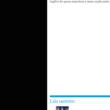
inglês) de quase uma hora e meia explicando 
Leia também: