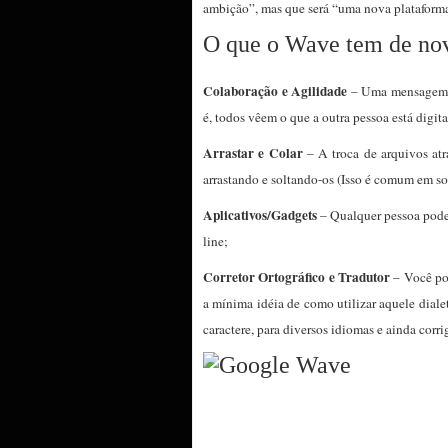
ambição”, mas que será “uma nova plataform
O que o Wave tem de no
Colaboração e Agilidade
– Uma mensagem p
é, todos vêem o que a outra pessoa está digi
Arrastar e Colar
– A troca de arquivos atr
arrastando e soltando-os (Isso é comum em sof
Aplicativos/Gadgets
– Qualquer pessoa pode
line;
Corretor Ortográfico e Tradutor
– Você pod
a mínima idéia de como utilizar aquele diale
caractere, para diversos idiomas e ainda corri